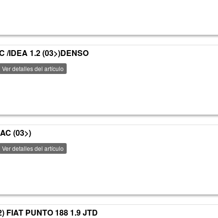
AC /IDEA 1.2 (03>)DENSO
Ver detalles del artículo
AC (03>)
Ver detalles del artículo
) FIAT PUNTO 188 1.9 JTD