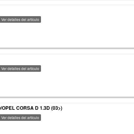
Ver detalles del artículo
Ver detalles del artículo
/OPEL CORSA D 1.3D (03>)
Ver detalles del artículo