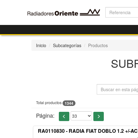
Inicio
Subcategorías
Productos
SUBF
Total productos
1344
Página:
RA0110830 - RADIA FIAT DOBLO 1.2 +/-AC 