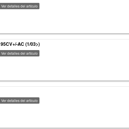
Ver detalles del artículo
95CV+/-AC (1/03>)
Ver detalles del artículo
Ver detalles del artículo