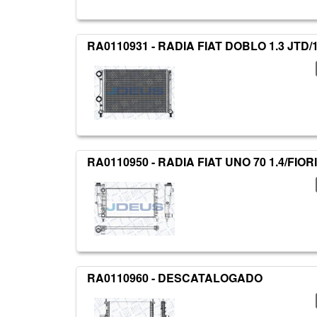
RA0110931 - RADIA FIAT DOBLO 1.3 JTD/1
RA0110950 - RADIA FIAT UNO 70 1.4/FIORI
RA0110960 - DESCATALOGADO