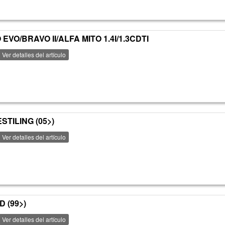
VO/BRAVO II/ALFA MITO 1.4I/1.3CDTI
Ver detalles del artículo
STILING (05>)
Ver detalles del artículo
D (99>)
Ver detalles del artículo