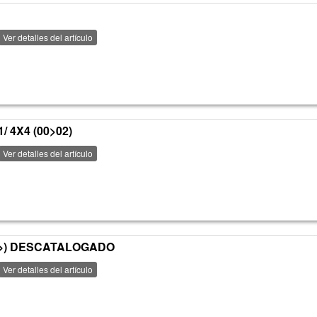
Ver detalles del artículo
/ 4X4 (00>02)
Ver detalles del artículo
00>) DESCATALOGADO
Ver detalles del artículo