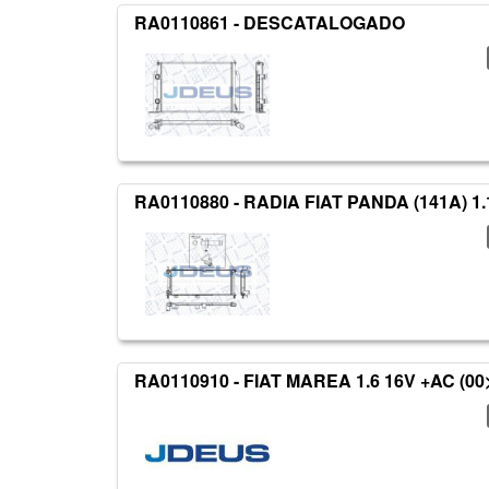
RA0110861 - DESCATALOGADO
RA0110880 - RADIA FIAT PANDA (141A) 1.1
RA0110910 - FIAT MAREA 1.6 16V +AC (