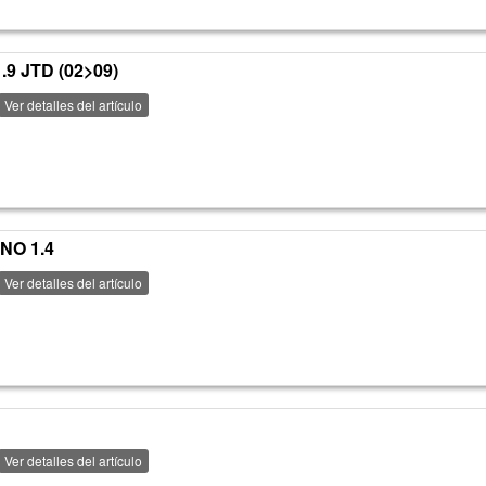
.9 JTD (02>09)
Ver detalles del artículo
NO 1.4
Ver detalles del artículo
Ver detalles del artículo