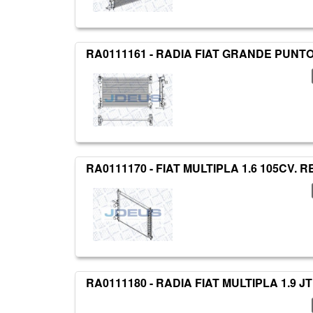
RA0111161 - RADIA FIAT GRANDE PUNTO E
RA0111170 - FIAT MULTIPLA 1.6 105CV. RE
RA0111180 - RADIA FIAT MULTIPLA 1.9 JT