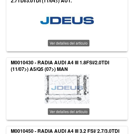
2.7TDI/3.0TDI (11/04>) AUT.
Ver detalles del artículo
M0010430 - RADIA AUDI A4 III 1.8FSI/2.0TDI
(11/07>) A5/Q5 (07>) MAN
Ver detalles del artículo
M0010450 - RADIA AUDI A4 III 3.2 FSI/ 2.7/3.0TDI