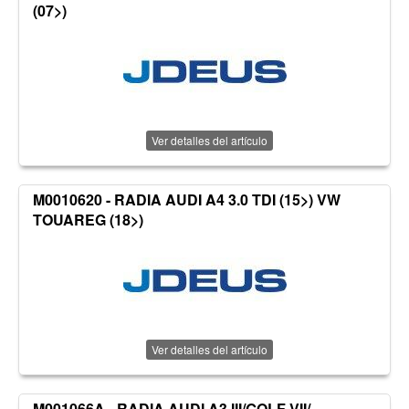
(07>)
Ver detalles del artículo
M0010620 - RADIA AUDI A4 3.0 TDI (15>) VW
TOUAREG (18>)
Ver detalles del artículo
M001066A - RADIA AUDI A3 III/GOLF VII/