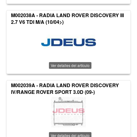
M002038A - RADIA LAND ROVER DISCOVERY III
2.7 V6 TDI M/A (10/04>)
Ver detalles del artículo
M002039A - RADIA LAND ROVER DISCOVERY
IV/RANGE ROVER SPORT 3.0D (09-)
Ver detalles del artículo