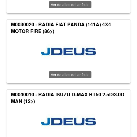
Ver detalles del artículo
M0030020 - RADIA FIAT PANDA (141A) 4X4
MOTOR FIRE (86>)
Ver detalles del artículo
M0040010 - RADIA ISUZU D-MAX RT50 2.5D/3.0D
MAN (12>)