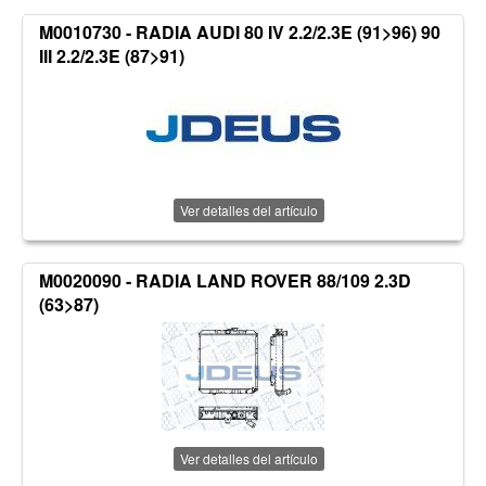
M0010730 - RADIA AUDI 80 IV 2.2/2.3E (91>96) 90
III 2.2/2.3E (87>91)
Ver detalles del artículo
M0020090 - RADIA LAND ROVER 88/109 2.3D
(63>87)
Ver detalles del artículo