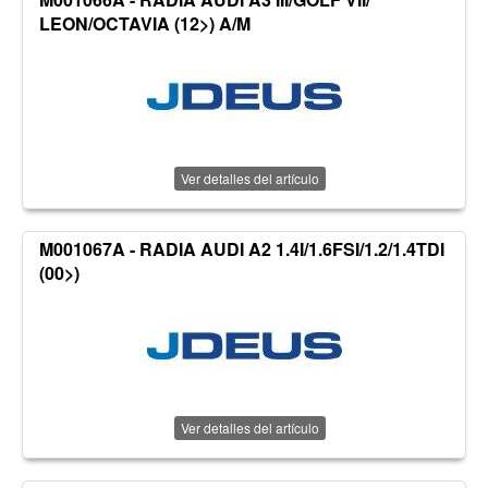
LEON/OCTAVIA (12>) A/M
Ver detalles del artículo
M001067A - RADIA AUDI A2 1.4I/1.6FSI/1.2/1.4TDI
(00>)
Ver detalles del artículo