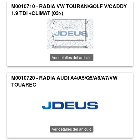
M0010710 - RADIA VW TOURAN/GOLF V/CADDY
1.9 TDI +CLIMAT (03>)
Ver detalles del artículo
M0010720 - RADIA AUDI A4/A5/Q5/A6/A7/VW
TOUAREG
Ver detalles del artículo