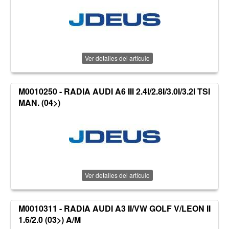
Ver detalles del artículo
M0010250 - RADIA AUDI A6 III 2.4I/2.8I/3.0I/3.2I TSI
MAN. (04>)
Ver detalles del artículo
M0010311 - RADIA AUDI A3 II/VW GOLF V/LEON II
1.6/2.0 (03>) A/M