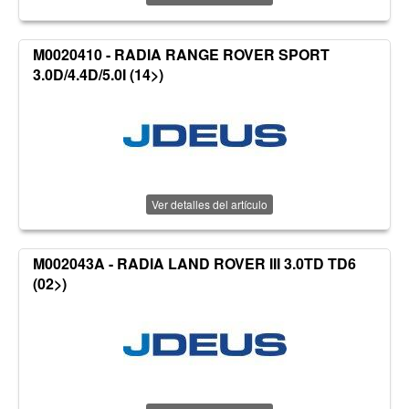
M0020410 - RADIA RANGE ROVER SPORT
3.0D/4.4D/5.0I (14>)
Ver detalles del artículo
M002043A - RADIA LAND ROVER III 3.0TD TD6
(02>)