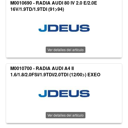
M0010690 - RADIA AUDI 80 IV 2.0 E/2.0E
16V/1.9TD/1.9TDI (91>94)
Ver detalles del artículo
M0010700 - RADIA AUDI A4 II
1.6/1.8/2.0FSI/1.9TDI/2.0TDI (12/00>) EXEO
Ver detalles del artículo