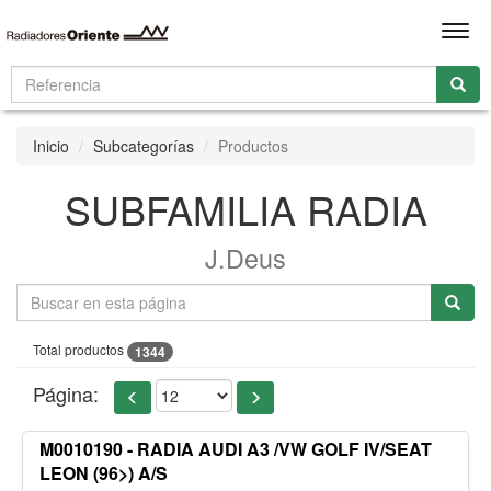
Men
Inicio
Subcategorías
Productos
SUBFAMILIA RADIA
J.Deus
Total productos
1344
Página:
M0010190 - RADIA AUDI A3 /VW GOLF IV/SEAT
LEON (96>) A/S