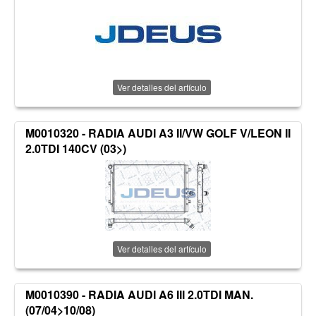
Ver detalles del artículo
M0010320 - RADIA AUDI A3 II/VW GOLF V/LEON II
2.0TDI 140CV (03>)
Ver detalles del artículo
M0010390 - RADIA AUDI A6 III 2.0TDI MAN.
(07/04>10/08)