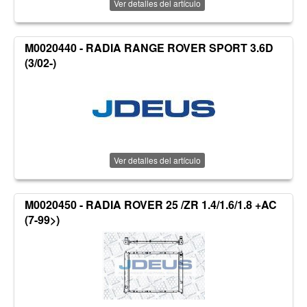
Ver detalles del artículo
M0020440 - RADIA RANGE ROVER SPORT 3.6D
(3/02-)
Ver detalles del artículo
M0020450 - RADIA ROVER 25 /ZR 1.4/1.6/1.8 +AC
(7-99>)