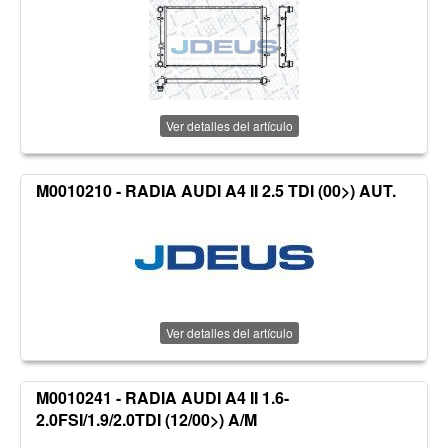
Ver detalles del artículo
M0010210 - RADIA AUDI A4 II 2.5 TDI (00>) AUT.
Ver detalles del artículo
M0010241 - RADIA AUDI A4 II 1.6-
2.0FSI/1.9/2.0TDI (12/00>) A/M