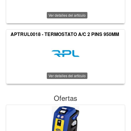
Ver detalles del artículo
APTRUL0018 - TERMOSTATO A/C 2 PINS 950MM
Ver detalles del artículo
Ofertas