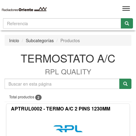
Men
Inicio
Subcategorías
Productos
TERMOSTATO A/C
RPL QUALITY
Total productos
2
APTRUL0002 - TERMO A/C 2 PINS 1230MM