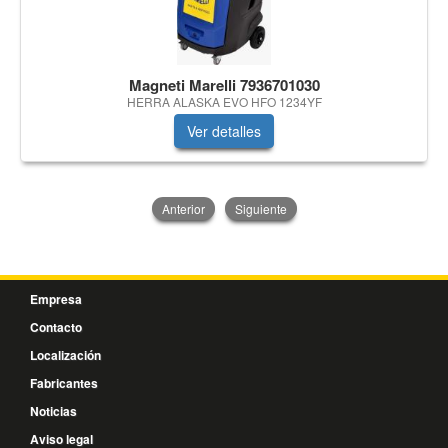
Magneti Marelli 7936701030
HERRA ALASKA EVO HFO 1234YF
Ver detalles
Anterior
Siguiente
Empresa
Contacto
Localización
Fabricantes
Noticias
Aviso legal