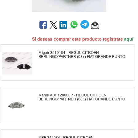
Si deseas comprar este producto regístrate
aquí
Frigair 3510104 - REGUL CITROEN
BERLINGO/PARTNER (08>) FIAT GRANDE PUNTO
Mahle ABR128000P - REGUL CITROEN
BERLINGO/PARTNER (08>) FIAT GRANDE PUNTO
NRF 342084 - REGUL CITROEN