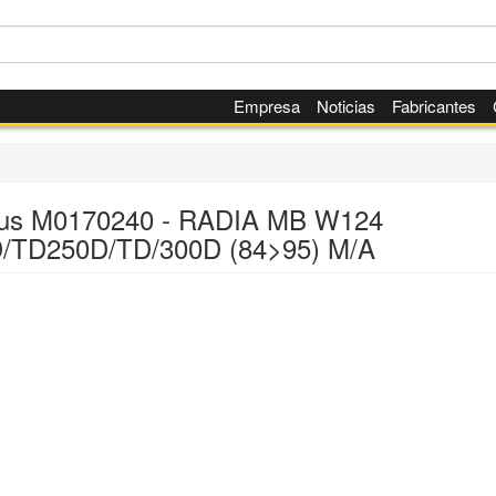
Empresa
Noticias
Fabricantes
us M0170240 - RADIA MB W124
/TD250D/TD/300D (84>95) M/A