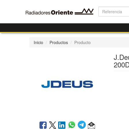
Inicio
Productos
Producto
J.De
200D