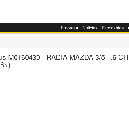
Empresa
Noticias
Fabricantes
us M0160430 - RADIA MAZDA 3/5 1.6 CI
08>)