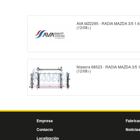
AVA MZ2295 - RADIA MAZDA 3/5 1.6
(12/08>)
Nissens 68523 - RADIA MAZDA 3/5 1
(12/08>)
Empresa
Fabrica
Contacto
Noticia
Localización