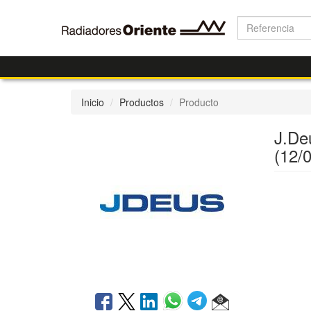
Inicio
Productos
Producto
J.De
(12/