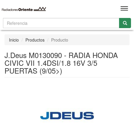
Men
Inicio
Productos
Producto
J.Deus M0130090 - RADIA HONDA
CIVIC VII 1.4DSI/1.8 16V 3/5
PUERTAS (9/05>)