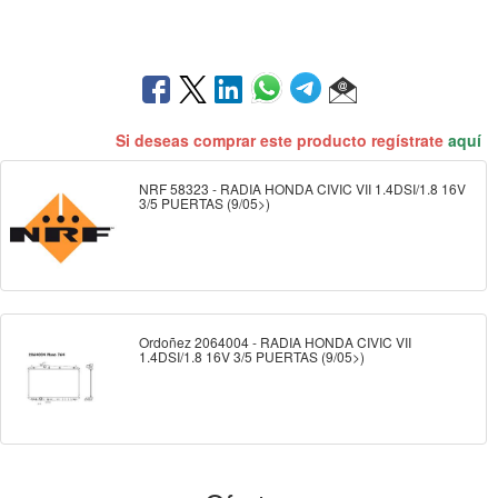
Si deseas comprar este producto regístrate
aquí
NRF 58323 - RADIA HONDA CIVIC VII 1.4DSI/1.8 16V
3/5 PUERTAS (9/05>)
Ordoñez 2064004 - RADIA HONDA CIVIC VII
1.4DSI/1.8 16V 3/5 PUERTAS (9/05>)