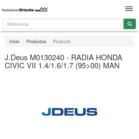
Men
Inicio
Productos
Producto
J.Deus M0130240 - RADIA HONDA
CIVIC VII 1.4/1.6/1.7 (95>00) MAN