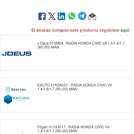
Si deseas comprar este producto regístrate
aquí
J.Deus 013M24 - RADIA HONDA CIVIC VII 1.4/1.6/1.7
(95>00) MAN
EAUTO 31R26037 - RADIA HONDA CIVIC VII
1.4/1.6/1.7 (95>00) MAN
Frigair 01193017 - RADIA HONDA CIVIC VII
1.4/1.6/1.7 (95>00) MAN