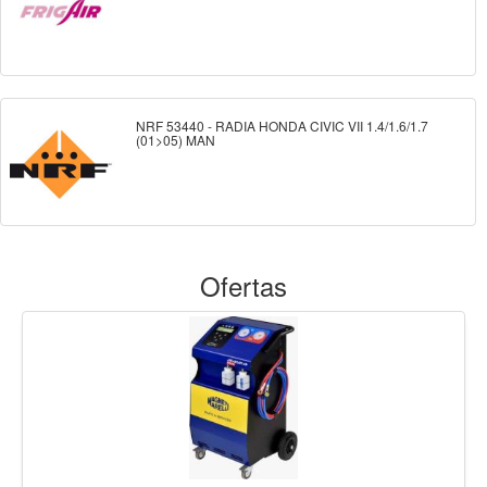
NRF 53440 - RADIA HONDA CIVIC VII 1.4/1.6/1.7
(01>05) MAN
Ofertas