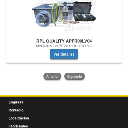
RPL QUALITY APFR00LV04
MAQUINA LIMPIEZA CIRCUITO A/C
Ver detalles
Anterior
Siguiente
Empresa
Contacto
Localización
Fabricantes