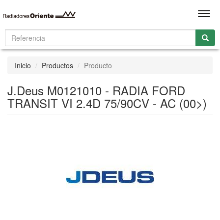
Men
Inicio
Productos
Producto
J.Deus M0121010 - RADIA FORD
TRANSIT VI 2.4D 75/90CV - AC (00>)