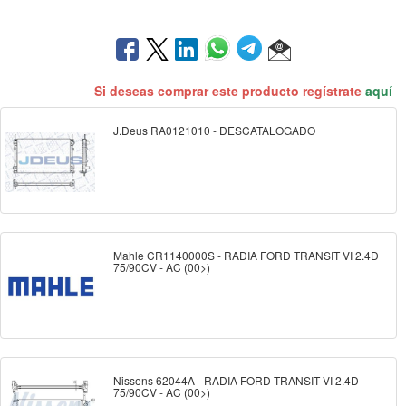
Si deseas comprar este producto regístrate
aquí
J.Deus RA0121010 - DESCATALOGADO
Mahle CR1140000S - RADIA FORD TRANSIT VI 2.4D
75/90CV - AC (00>)
Nissens 62044A - RADIA FORD TRANSIT VI 2.4D
75/90CV - AC (00>)