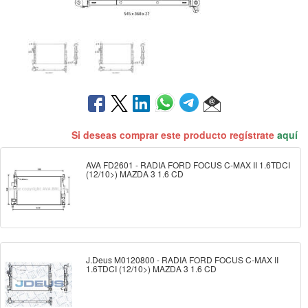
Si deseas comprar este producto regístrate
aquí
AVA FD2601 - RADIA FORD FOCUS C-MAX II 1.6TDCI
(12/10>) MAZDA 3 1.6 CD
J.Deus M0120800 - RADIA FORD FOCUS C-MAX II
1.6TDCI (12/10>) MAZDA 3 1.6 CD