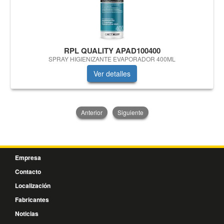
RPL QUALITY APAD100400
SPRAY HIGIENIZANTE EVAPORADOR 400ML
Ver detalles
Anterior
Siguiente
Empresa
Contacto
Localización
Fabricantes
Noticias