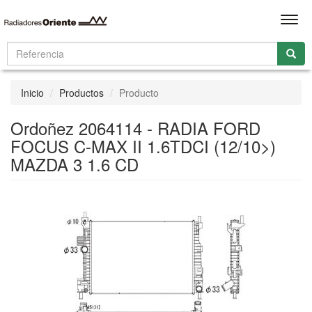
Men
Inicio
Productos
Producto
Ordoñez 2064114 - RADIA FORD
FOCUS C-MAX II 1.6TDCI (12/10>)
MAZDA 3 1.6 CD