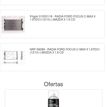
Frigair 01053118 - RADIA FORD FOCUS C-MAX II
1.6TDCI (12/10>) MAZDA 3 1.6 CD
NRF 58289 - RADIA FORD FOCUS C-MAX II 1.6TDCI
(12/10>) MAZDA 3 1.6 CD
Ofertas