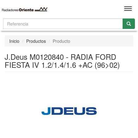
Men
Inicio
Productos
Producto
J.Deus M0120840 - RADIA FORD
FIESTA IV 1.2/1.4/1.6 +AC (96>02)