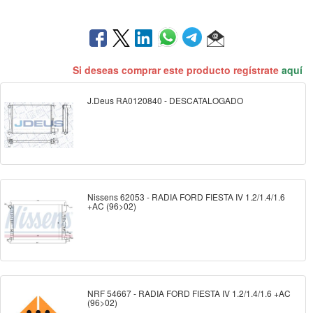
Si deseas comprar este producto regístrate
aquí
J.Deus RA0120840 - DESCATALOGADO
Nissens 62053 - RADIA FORD FIESTA IV 1.2/1.4/1.6
+AC (96>02)
NRF 54667 - RADIA FORD FIESTA IV 1.2/1.4/1.6 +AC
(96>02)