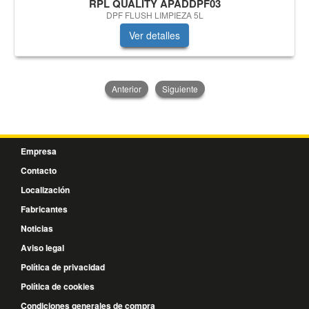
RPL QUALITY APADDPF03
DPF FLUSH LIMPIEZA 5L
Ver detalles
Anterior
Siguiente
Empresa
Contacto
Localización
Fabricantes
Noticias
Aviso legal
Política de privacidad
Política de cookies
Condiciones generales de compra