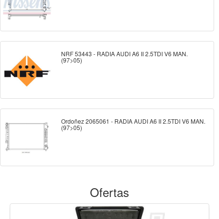
NRF 53443 - RADIA AUDI A6 II 2.5TDI V6 MAN.
(97>05)
Ordoñez 2065061 - RADIA AUDI A6 II 2.5TDI V6 MAN.
(97>05)
Ofertas