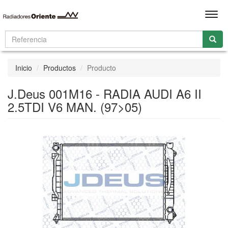
Men
Inicio
Productos
Producto
J.Deus 001M16 - RADIA AUDI A6 II
2.5TDI V6 MAN. (97>05)