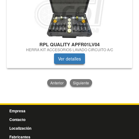
RPL QUALITY APFR01LV04
HERRA KIT ACCESORIOS LAVADO CIRCUITO A/C
Ver detalles
Anterior
Siguiente
Empresa
Contacto
Localización
Fabricantes