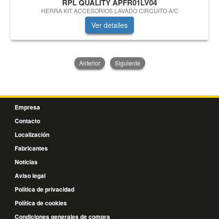
RPL QUALITY APFR01LV04
HERRA KIT ACCESORIOS LAVADO CIRCUITO A/C
Ver detalles
Anterior
Siguiente
Empresa
Contacto
Localización
Fabricantes
Noticias
Aviso legal
Política de privacidad
Política de cookies
Condiciones generales de compra