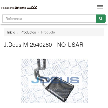
Men
Inicio
Productos
Producto
J.Deus M-2540280 - NO USAR