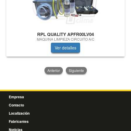
RPL QUALITY APFR00LV04
MAQUINA LIMPIEZA CIRCUITO A/C
Ver detalles
Anterior
Siguiente
Empresa
Contacto
Localización
Fabricantes
Noticias