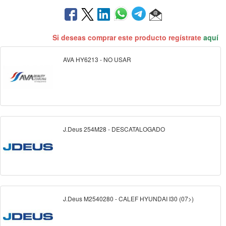
Si deseas comprar este producto regístrate
aquí
AVA HY6213 - NO USAR
J.Deus 254M28 - DESCATALOGADO
J.Deus M2540280 - CALEF HYUNDAI I30 (07>)