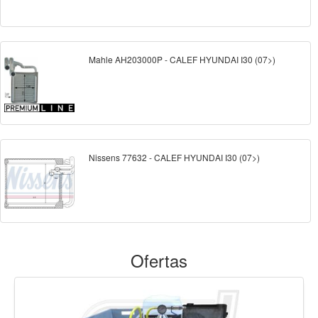
Mahle AH203000P - CALEF HYUNDAI I30 (07>)
Nissens 77632 - CALEF HYUNDAI I30 (07>)
Ofertas