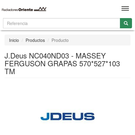
Men
Inicio
Productos
Producto
J.Deus NC040ND03 - MASSEY
FERGUSON GRAPAS 570*527*103
TM