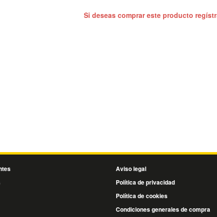
Si deseas comprar este producto regíst
ntes
Aviso legal
s
Política de privacidad
Política de cookies
Condiciones generales de compra