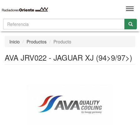
Men
Inicio
Productos
Producto
AVA JRV022 - JAGUAR XJ (94>9/97>)