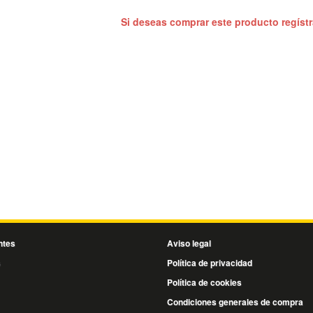
Si deseas comprar este producto regíst
ntes
Aviso legal
s
Política de privacidad
Política de cookies
Condiciones generales de compra